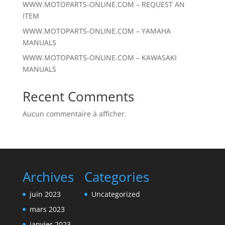
WWW.MOTOPARTS-ONLINE.COM – REQUEST AN
ITEM
WWW.MOTOPARTS-ONLINE.COM – YAMAHA
MANUALS
WWW.MOTOPARTS-ONLINE.COM – KAWASAKI
MANUALS
Recent Comments
Aucun commentaire à afficher.
Archives
Categories
juin 2023
Uncategorized
mars 2023
janvier 2023