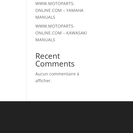
WWW.MOTOPARTS-
ONLINE.COM – YAMAHA
MANUALS
WWW.MOTOPARTS-
ONLINE.COM – KAWASAKI
MANUALS
Recent
Comments
Aucun commentaire à
afficher.